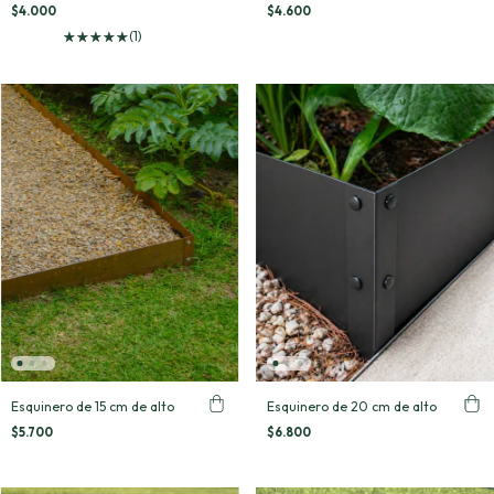
$4.000
$4.600
(1)
Esquinero de 15 cm de alto
Esquinero de 20 cm de alto
$5.700
$6.800