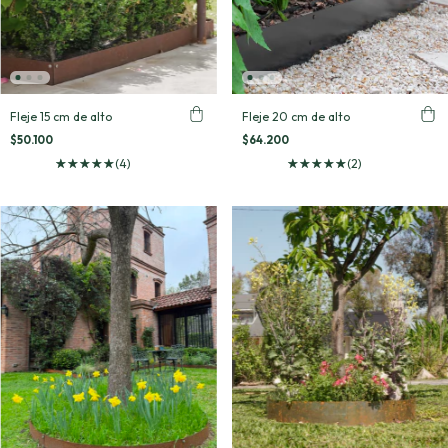
Fleje 15 cm de alto
Fleje 20 cm de alto
$50.100
$64.200
(4)
(2)