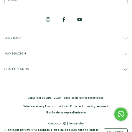
SERVICIOS
NAVEGACIÓN
CONTACTÁNOS
Copyright Elevate - 2026. Todos los derechos reservados.
Defensa de las y los consumidores. Para reclamos
ingresá acá.
Botón de arrepentimiento
Al navegar por este sitio
aceptás el uso de cookies
para agilizar tu
ENTENDIDO