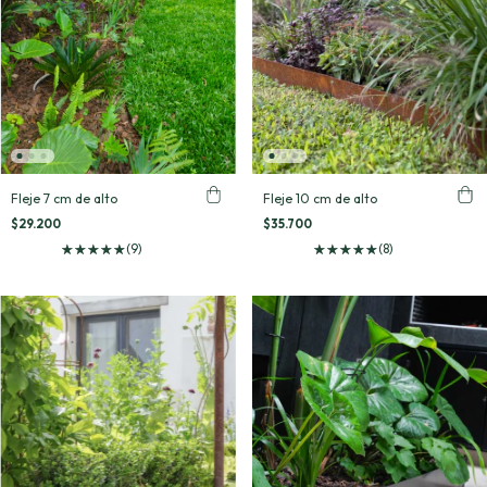
Fleje 7 cm de alto
Fleje 10 cm de alto
$29.200
$35.700
(9)
(8)