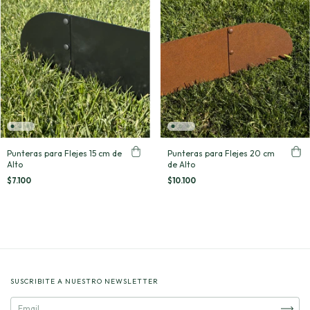
Punteras para Flejes 20 cm
Punteras para Flejes 15 cm de
de Alto
Alto
$10.100
$7.100
SUSCRIBITE A NUESTRO NEWSLETTER