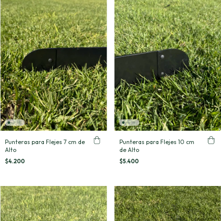
Punteras para Flejes 7 cm de
Punteras para Flejes 10 cm
Alto
de Alto
$4.200
$5.400