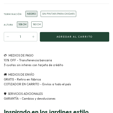
NEGRO
SIN PINTAR (PARA OXIDAR)
TERMINACIÓN
108 CM
180 CM
ALTURA
Inspirado en los jardines estilo