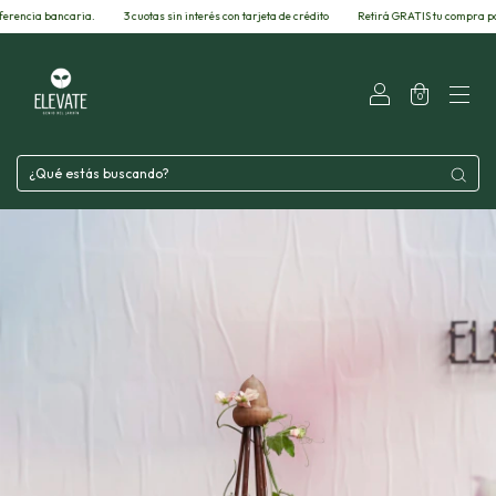
ncaria.
3 cuotas sin interés con tarjeta de crédito
Retirá GRATIS tu compra por nuestra fáb
0