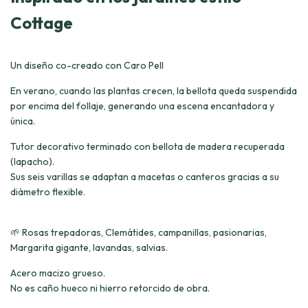
Cottage
Un diseño co-creado con
Caro Pell
En verano, cuando las plantas crecen, la bellota queda suspendida
por encima del follaje, generando una escena encantadora y
única.
Tutor decorativo terminado con bellota de madera recuperada
(lapacho).
Sus seis varillas se adaptan a macetas o canteros gracias a su
diámetro flexible.
🌱 Rosas trepadoras, Clemátides, campanillas, pasionarias,
Margarita gigante, lavandas, salvias.
Acero macizo grueso.
No es caño hueco ni hierro retorcido de obra.