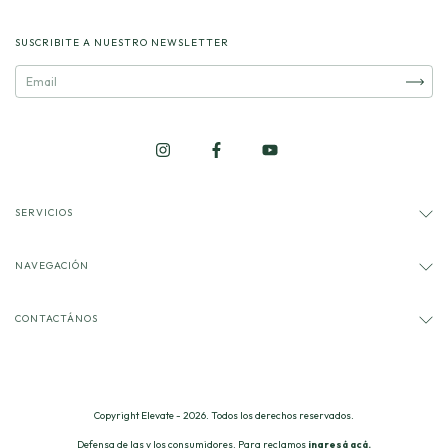
SUSCRIBITE A NUESTRO NEWSLETTER
SERVICIOS
NAVEGACIÓN
CONTACTÁNOS
Copyright Elevate - 2026. Todos los derechos reservados.
Defensa de las y los consumidores. Para reclamos
ingresá acá.