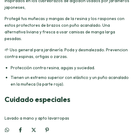
Inspirados en los cubrebrazos de algodón usados por jardineros
japoneses,
Protegé tus muñecas y mangas de la resina y los raspones con
estos protectores de brazos con puño acanalado. Una
alternativa liviana y fresca a usar camisas de manga larga
pesadas.
🌱 Uso general para jardinería. Poda y desmalezado. Prevencion
contra espinas, ortigas o zarzas.
Protección contra resina, agujas y suciedad.
Tienen un extremo superior con elástico y un puño acanalado
en la muñeca (la parte roja).
Cuidado especiales
Lavado a mano y apto lavarropas