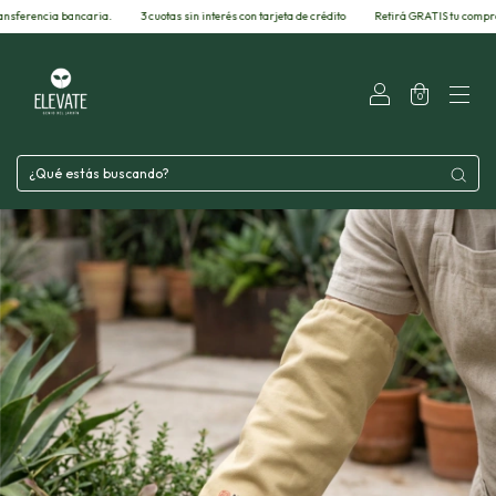
bancaria.
3 cuotas sin interés con tarjeta de crédito
Retirá GRATIS tu compra por nuestra f
0