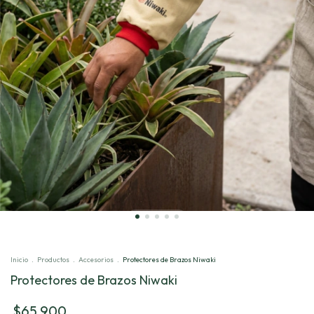
Inicio
.
Productos
.
Accesorios
.
Protectores de Brazos Niwaki
Protectores de Brazos Niwaki
$65.900